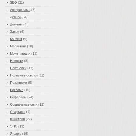
SEO
(21)
Антиреклама
(7)
Деньги
(54)
Домены
(4)
Закон
(6)
Контент
(9)
Маркетинг
(18)
Монетизация
(13)
Новости
(8)
Партнерки
(17)
Полезные ссылки
(11)
Пузомерки
(5)
Реклама
(10)
Рефералы
(24)
Социальные сети
(12)
Стартапы
(4)
Финстрип
(27)
ЭПС
(13)
Яндекс
(16)