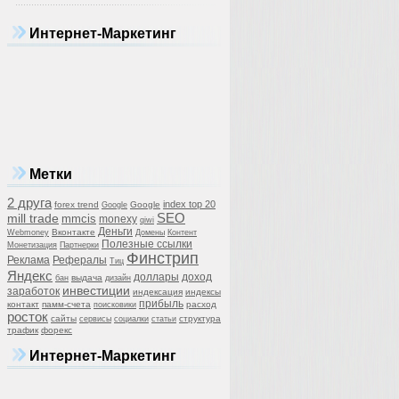
Интернет-Маркетинг
Метки
2 друга
index top 20
forex trend
Google
Google
SEO
mill trade
mmcis
monexy
qiwi
Деньги
Вконтакте
Webmoney
Домены
Контент
Полезные ссылки
Монетизация
Партнерки
Финстрип
Реклама
Рефералы
Тиц
Яндекс
доллары
доход
выдача
бан
дизайн
инвестиции
заработок
индексация
индексы
прибыль
контакт
памм-счета
расход
поисковики
росток
сайты
структура
сервисы
социалки
статьи
трафик
форекс
Интернет-Маркетинг