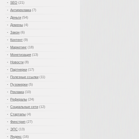
SEO
(21)
Антиреклама
(7)
Деньги
(54)
Домены
(4)
Закон
(6)
Контент
(9)
Маркетинг
(18)
Монетизация
(13)
Новости
(8)
Партнерки
(17)
Полезные ссылки
(11)
Пузомерки
(5)
Реклама
(10)
Рефералы
(24)
Социальные сети
(12)
Стартапы
(4)
Финстрип
(27)
ЭПС
(13)
Яндекс
(16)